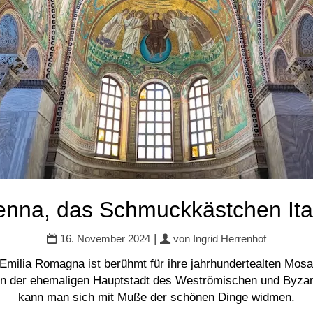
nna, das Schmuckkästchen Ita
|
16. November 2024
von
Ingrid Herrenhof
 Emilia Romagna ist berühmt für ihre jahrhundertealten Mosa
In der ehemaligen Hauptstadt des Weströmischen und Byza
kann man sich mit Muße der schönen Dinge widmen.