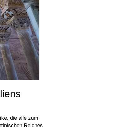
liens
ike, die alle zum
ntinischen Reiches