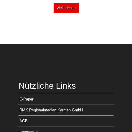
Weiterlesen
Nützliche Links
E-Paper
RMK Regionalmedien Kärnten GmbH
AGB
Impressum