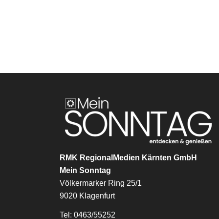
RMK RegionalMedien Kärnten GmbH
Mein Sonntag
Völkermarker Ring 25/1
9020 Klagenfurt
Tel: 0463/55252