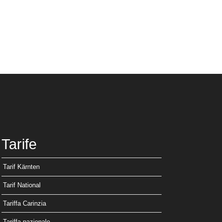
Tarife
Tarif Kärnten
Tarif National
Tariffa Carinzia
Tariffa nazionale