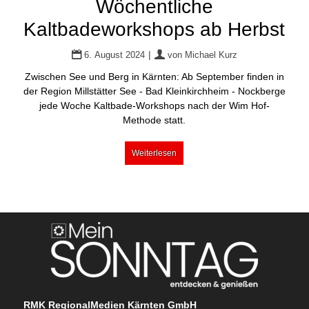
Wöchentliche
Kaltbadeworkshops ab Herbst
|
6. August 2024
von
Michael Kurz
Zwischen See und Berg in Kärnten: Ab September finden in
der Region Millstätter See - Bad Kleinkirchheim - Nockberge
jede Woche Kaltbade-Workshops nach der Wim Hof-
Methode statt.
Weiterlesen
RMK RegionalMedien Kärnten GmbH