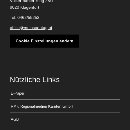
Völkermarker Ring 25/1
9020 Klagenfurt
Tel: 0463/55252
office@meinsonntag.at
Cookie Einstellungen ändern
Nützliche Links
E-Paper
RMK Regionalmedien Kärnten GmbH
AGB