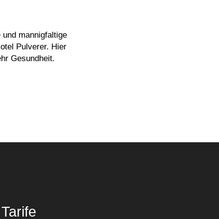
 und mannigfaltige
tel Pulverer. Hier
hr Gesundheit.
Tarife