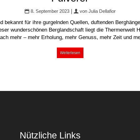
|
8. September 2023
von
Julia Dellafior
d bekannt für ihre gurgelnden Quellen, duftenden Berghänge
dieser wunderschönen Berglandschaft liegt die Thermenwelt Ho
nfach mehr – mehr Erholung, mehr Genuss, mehr Zeit und me
Weiterlesen
Nützliche Links