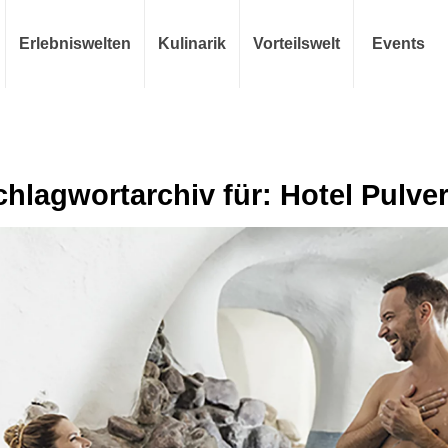
Erlebniswelten
Kulinarik
Vorteilswelt
Events
chlagwortarchiv für:
Hotel Pulver