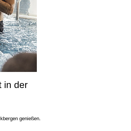
 in der
ckbergen genießen.