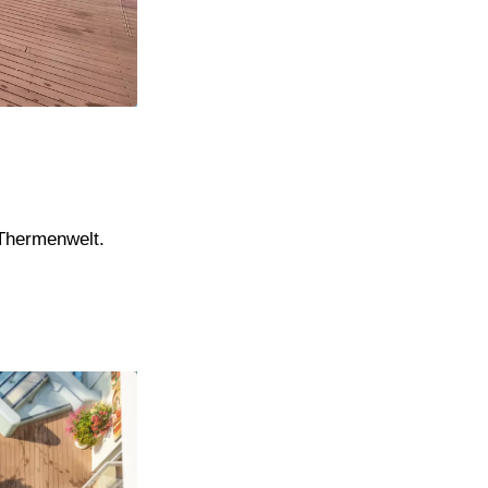
 Thermenwelt.