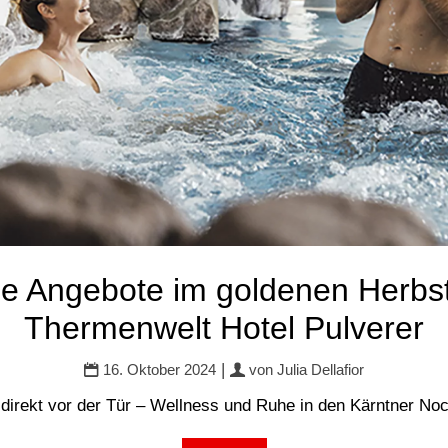
le Angebote im goldenen Herbst
Thermenwelt Hotel Pulverer
|
16. Oktober 2024
von
Julia Dellafior
direkt vor der Tür – Wellness und Ruhe in den Kärntner No