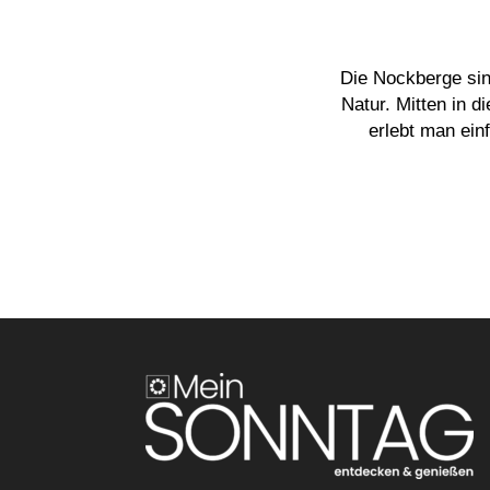
Die Nockberge sin
Natur. Mitten in 
erlebt man ei