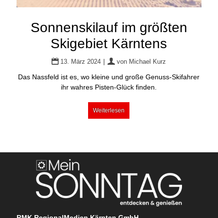
Sonnenskilauf im größten
Skigebiet Kärntens
|
13. März 2024
von
Michael Kurz
Das Nassfeld ist es, wo kleine und große Genuss-Skifahrer
ihr wahres Pisten-Glück finden.
Weiterlesen
RMK RegionalMedien Kärnten GmbH