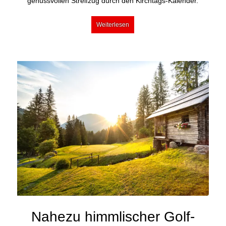
genussvollen Streifzug durch den Kirchtags-Kalender.
Weiterlesen
Nahezu himmlischer Golf-