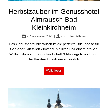
Herbstzauber im Genusshotel
Almrausch Bad
Kleinkirchheim
|
9. September 2023
von
Julia Dellafior
Das Genusshotel Almrausch ist die perfekte Urlauboase für
Genießer. Mit tollen Zimmern & Suiten und einem großen
Wellnessbereich, Saunalandschaft & Massagebereich wird
der Kärnten Urlaub unvergesslich.
Weiterlesen