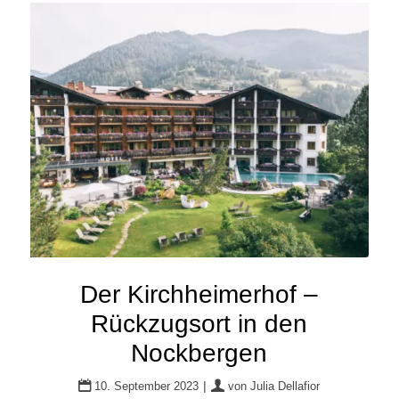
Der Kirchheimerhof –
Rückzugsort in den
Nockbergen
|
10. September 2023
von
Julia Dellafior