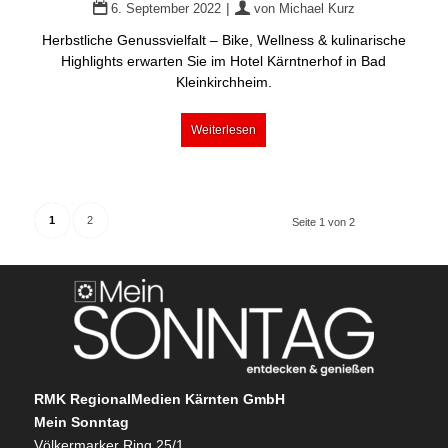
|
6. September 2022
von
Michael Kurz
Herbstliche Genussvielfalt – Bike, Wellness & kulinarische
Highlights erwarten Sie im Hotel Kärntnerhof in Bad
Kleinkirchheim.
Weiterlesen
1
2
Seite 1 von 2
RMK RegionalMedien Kärnten GmbH
Mein Sonntag
Völkermarker Ring 25/1