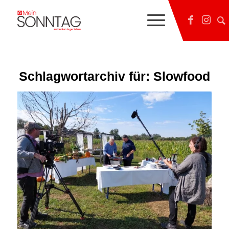
Schlagwortarchiv für:
Slowfood