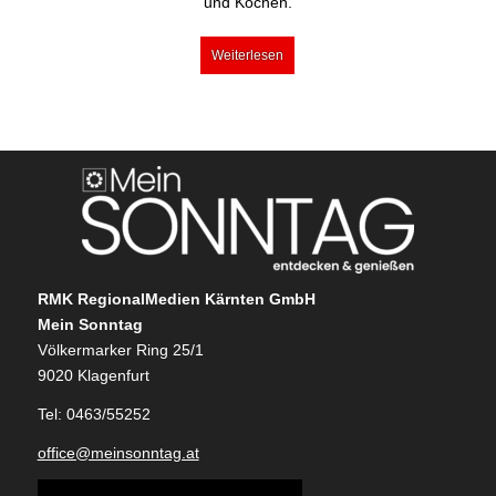
und Köchen.
Weiterlesen
RMK RegionalMedien Kärnten GmbH
Mein Sonntag
Völkermarker Ring 25/1
9020 Klagenfurt
Tel: 0463/55252
office@meinsonntag.at