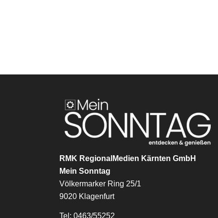
RMK RegionalMedien Kärnten GmbH
Mein Sonntag
Völkermarker Ring 25/1
9020 Klagenfurt
Tel: 0463/55252