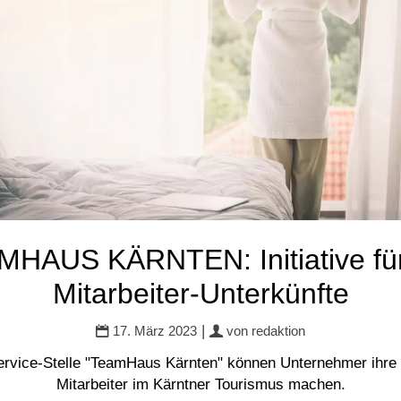
HAUS KÄRNTEN: Initiative fü
Mitarbeiter-Unterkünfte
|
17. März 2023
von
redaktion
ervice-Stelle "TeamHaus Kärnten" können Unternehmer ihre Un
Mitarbeiter im Kärntner Tourismus machen.