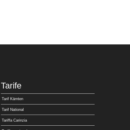
Tarife
Tarif Kärnten
Tarif National
Tariffa Carinzia