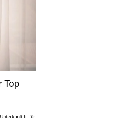
r Top
terkunft fit für