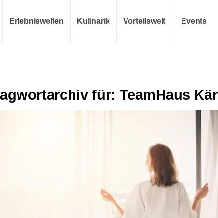
Erlebniswelten
Kulinarik
Vorteilswelt
Events
agwortarchiv für:
TeamHaus Kär