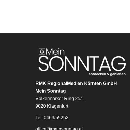
RMK RegionalMedien Kärnten GmbH
Mein Sonntag
Völkermarker Ring 25/1
9020 Klagenfurt
Tel: 0463/55252
office@meinsonntag.at