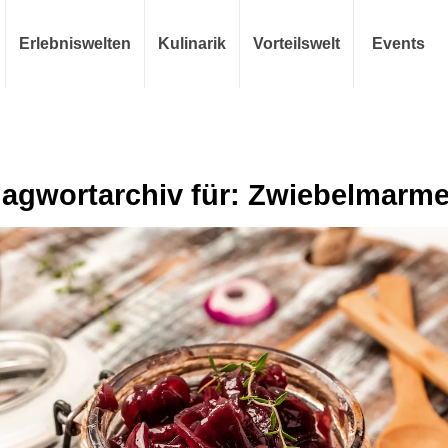
Erlebniswelten
Kulinarik
Vorteilswelt
Events
agwortarchiv für:
Zwiebelmarme