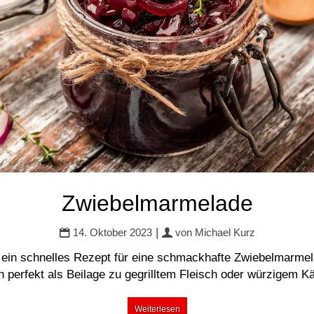
Zwiebelmarmelade
|
14. Oktober 2023
von
Michael Kurz
 ein schnelles Rezept für eine schmackhafte Zwiebelmarmel
h perfekt als Beilage zu gegrilltem Fleisch oder würzigem K
Weiterlesen