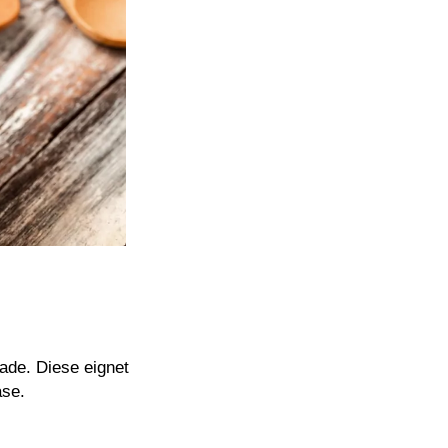
ade. Diese eignet
äse.