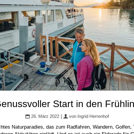
enussvoller Start in den Frühli
|
26. März 2022
von
Ingrid Herrenhof
echtes Naturparadies, das zum Radfahren, Wandern, Golfen, 