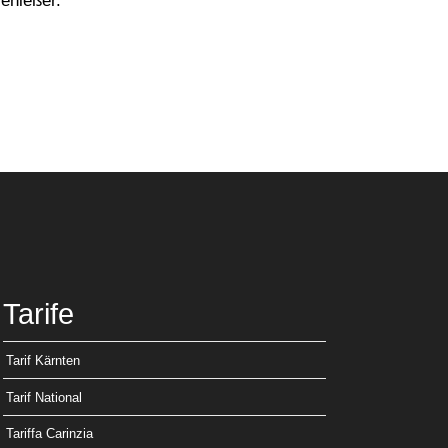
Genießer.
Tarife
Tarif Kärnten
Tarif National
Tariffa Carinzia