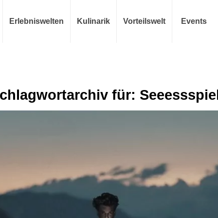
Erlebniswelten
Kulinarik
Vorteilswelt
Events
chlagwortarchiv für:
Seeessspie