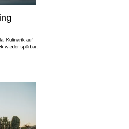
ing
ai Kulinarik auf
ek wieder spürbar.