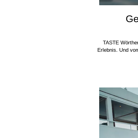
Ge
TASTE Wörtherse
Erlebnis. Und vom