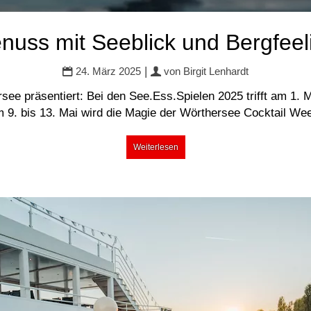
nuss mit Seeblick und Bergfeel
|
24. März 2025
von
Birgit Lenhardt
e präsentiert: Bei den See.Ess.Spielen 2025 trifft am 1. M
 9. bis 13. Mai wird die Magie der Wörthersee Cocktail We
Weiterlesen