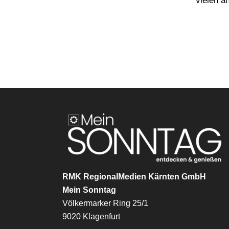
vielen a
RMK RegionalMedien Kärnten GmbH
Mein Sonntag
Völkermarker Ring 25/1
9020 Klagenfurt