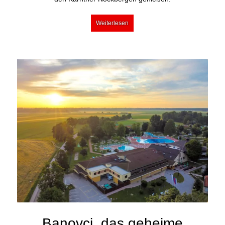
Weiterlesen
Banovci, das geheime