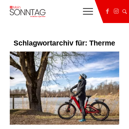
Schlagwortarchiv für:
Therme