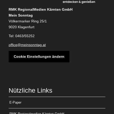
RMK RegionalMedien Kärnten GmbH
Mein Sonntag
Völkermarker Ring 25/1
9020 Klagenfurt
Tel: 0463/55252
office@meinsonntag.at
Cookie Einstellungen ändern
Nützliche Links
E-Paper
RMK Regionalmedien Kärnten GmbH