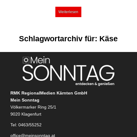
Weiterlesen
Schlagwortarchiv für:
Käse
RMK RegionalMedien Kärnten GmbH
Mein Sonntag
Völkermarker Ring 25/1
9020 Klagenfurt
Tel: 0463/55252
office@meinsonntag.at