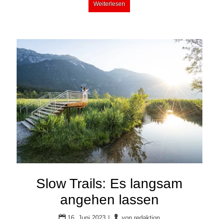
Weiterlesen
Slow Trails: Es langsam
angehen lassen
|
16. Juni 2023
von
redaktion