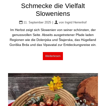
Schmecke die Vielfalt
Sloweniens
|
11. September 2025
von
Ingrid Herrenhof
Im Herbst zeigt sich Slowenien von seiner schönsten, der
genussvollen Seite. Abseits ausgetretener Pfade laden
Regionen wie die Dolenjska und Štajerska, das Hügelland
Goriška Brda und das Vipavatal zur Entdeckungsreise ein.
Weiterlesen