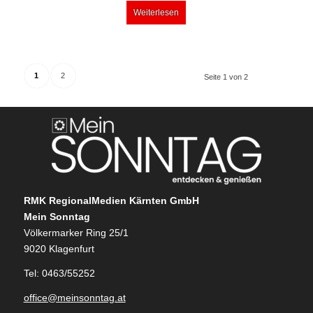
Weiterlesen
1
2
Seite 1 von 2
RMK RegionalMedien Kärnten GmbH
Mein Sonntag
Völkermarker Ring 25/1
9020 Klagenfurt
Tel: 0463/55252
office@meinsonntag.at