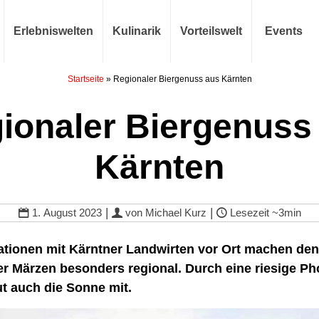
Erlebniswelten
Kulinarik
Vorteilswelt
Events
Startseite
»
Regionaler Biergenuss aus Kärnten
ionaler Biergenuss
Kärnten
|
|
1. August 2023
von
Michael Kurz
Lesezeit
~3min
ationen mit Kärntner Landwirten vor Ort machen de
er Märzen besonders regional. Durch eine riesige Ph
t auch die Sonne mit.