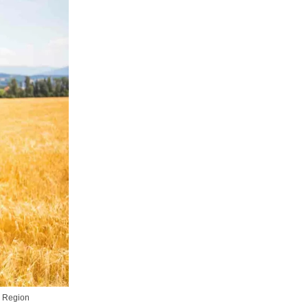
r Region