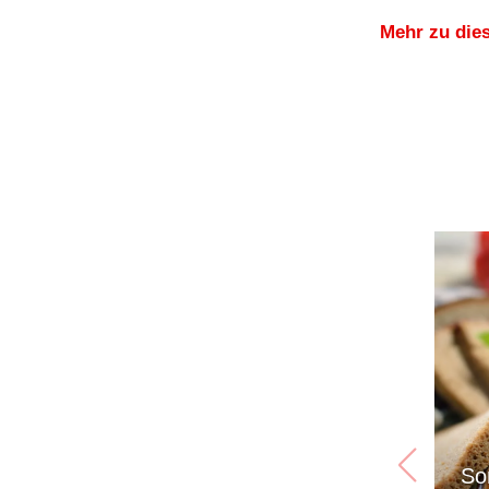
Mehr zu die
So