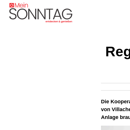
Reg
Die Kooper
von Villach
Anlage brau