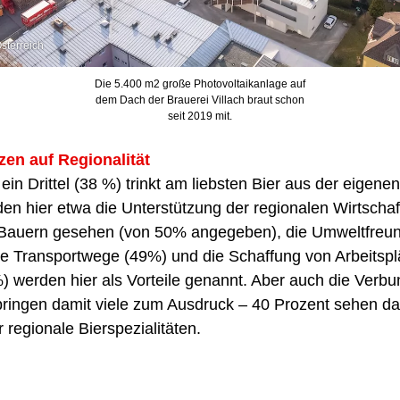
sterreich
Die 5.400 m2 große Photovoltaikanlage auf
dem Dach der Brauerei Villach braut schon
seit 2019 mit.
en auf Regionalität
 ein Drittel (38 %) trinkt am liebsten Bier aus der eigene
den hier etwa die Unterstützung der regionalen Wirtschaf
Bauern gesehen (von 50% angegeben), die Umweltfreund
e Transportwege (49%) und die Schaffung von Arbeitsplä
 werden hier als Vorteile genannt. Aber auch die Verbu
bringen damit viele zum Ausdruck – 40 Prozent sehen da
 regionale Bierspezialitäten.