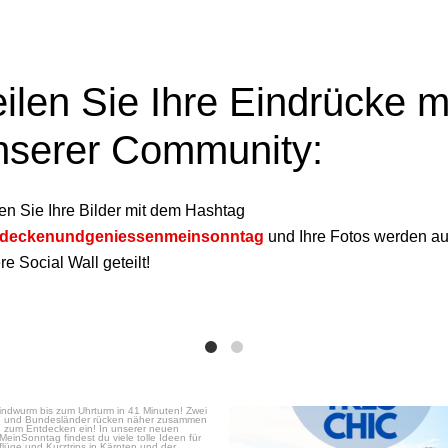
eilen Sie Ihre Eindrücke m
nserer Community:
en Sie Ihre Bilder mit dem Hashtag
tdeckenundgeniessenmeinsonntag
und Ihre Fotos werden au
e Social Wall geteilt!
Nov. 17
Mai 29