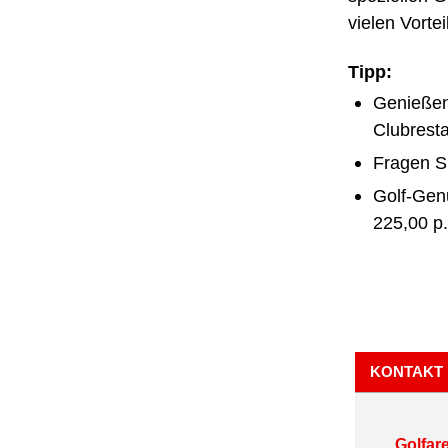
vielen Vortei
Tipp:
Genießen
Clubresta
Fragen Si
Golf-Gen
225,00 p.
KONTAKT
Golfar