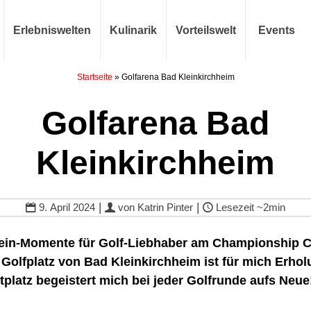
Erlebniswelten
Kulinarik
Vorteilswelt
Events
Startseite
»
Golfarena Bad Kleinkirchheim
Golfarena Bad
Kleinkirchheim
|
|
9. April 2024
von
Katrin Pinter
Lesezeit
~2min
in-Momente für Golf-Liebhaber am Championship C
Golfplatz von Bad Kleinkirchheim ist für mich Erhol
platz begeistert mich bei jeder Golfrunde aufs Neue