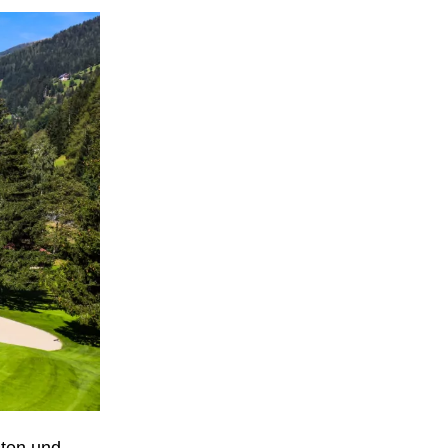
sten und