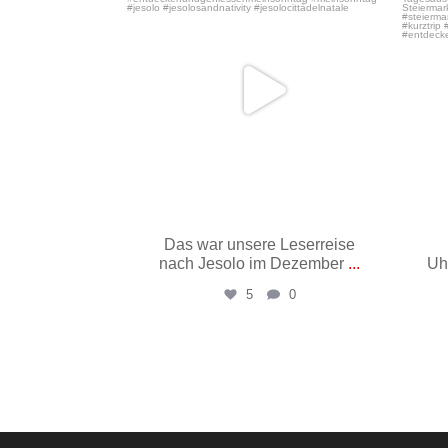
Das war unsere Leserreise
nach Jesolo im Dezember
...
Uh
5
0