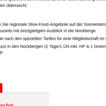
len überrascht.
 Sie regionale Slow-Food-Angebote auf der Sonnenterr
urants mit einzigartigem Ausblick in die Nockberge
e nach den speziellen Tarifen für eine Mitgliedschaft im 
uss in den Nockbergen (2 Tage/1 ÜN inkl. HP & 1 Green
P.
ena Bad