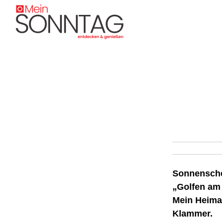
Sonnensche
„Golfen am 
Mein Heimat
Klammer.