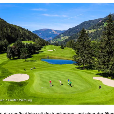
sen. / Kärnten Werbung
in die sanfte Alpinwelt der Nockberge liegt einer der älte