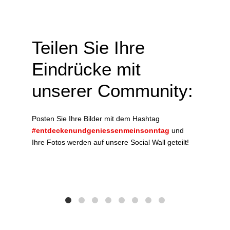
Teilen Sie Ihre
Eindrücke mit
unserer Community:
Posten Sie Ihre Bilder mit dem Hashtag
#entdeckenundgeniessenmeinsonntag
und
Ihre Fotos werden auf unsere Social Wall geteilt!
Das w