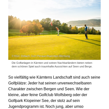
© KGC Dellach, Gert Perauer/Kaernten-Werbung
Die Golfanlagen in Kärnten und seinen Nachbarländern bieten neben
dem schönen Spiel auch traumhafte Aussichten auf Seen und Berge.
So vielfältig wie Kärntens Landschaft sind auch seine
Golfplätze: Jeder hat seinen unverwechselbaren
Charakter zwischen Bergen und Seen. Wie der
kleine, aber feine Golfclub Wolfsberg oder der
Golfpark Klopeiner See, der stolz auf sein
Jugendprogramm ist. Noch jung, aber umso