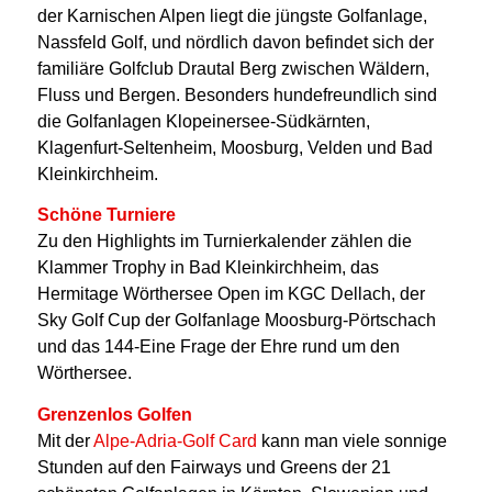
der Karnischen Alpen liegt die jüngste Golfanlage,
Nassfeld Golf, und nördlich davon befindet sich der
familiäre Golfclub Drautal Berg zwischen Wäldern,
Fluss und Bergen.
Besonders hundefreundlich sind
die Golfanlagen Klopeinersee-Südkärnten,
Klagenfurt-Seltenheim, Moosburg, Velden und Bad
Kleinkirchheim.
Schöne Turniere
Zu den Highlights im Turnierkalender zählen die
Klammer Trophy in Bad Kleinkirchheim, das
Hermitage Wörthersee Open im KGC Dellach, der
Sky Golf Cup der Golfanlage Moosburg-Pörtschach
und das 144-Eine Frage der Ehre rund um den
Wörthersee.
Grenzenlos Golfen
Mit der
Alpe-Adria-Golf Card
kann man viele sonnige
Stunden auf den Fairways und Greens der 21