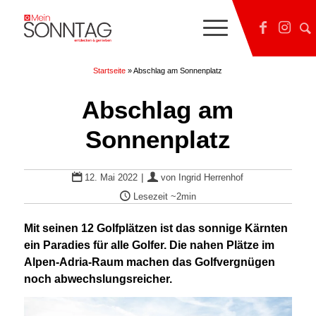
Startseite
»
Abschlag am Sonnenplatz
Abschlag am
Sonnenplatz
|
12. Mai 2022
von
Ingrid Herrenhof
Lesezeit
~2min
Mit seinen 12 Golfplätzen ist das sonnige Kärnten
ein Paradies für alle Golfer. Die nahen Plätze im
Alpen-Adria-Raum machen das Golfvergnügen
noch abwechslungsreicher.