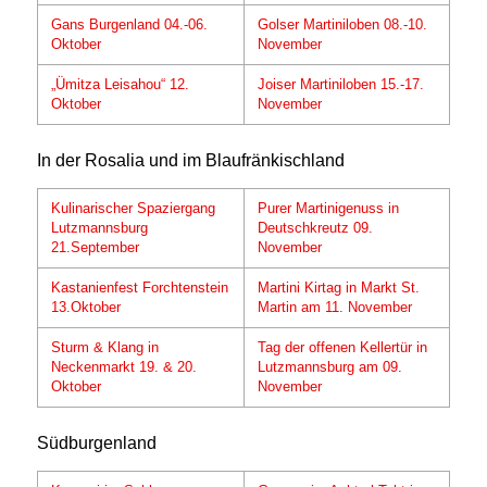
Gans Burgenland 04.-06.
Golser Martiniloben 08.-10.
Oktober
November
„Ümitza Leisahou“ 12.
Joiser Martiniloben 15.-17.
Oktober
November
In der Rosalia und im Blaufränkischland
Kulinarischer Spaziergang
Purer Martinigenuss in
Lutzmannsburg
Deutschkreutz 09.
21.September
November
Kastanienfest Forchtenstein
Martini Kirtag in Markt St.
13.Oktober
Martin am 11. November
Sturm & Klang in
Tag der offenen Kellertür in
Neckenmarkt 19. & 20.
Lutzmannsburg am 09.
Oktober
November
Südburgenland