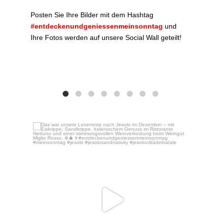
Posten Sie Ihre Bilder mit dem Hashtag
#entdeckenundgeniessenmeinsonntag
und
Ihre Fotos werden auf unsere Social Wall geteilt!
Das w
Dez. 16