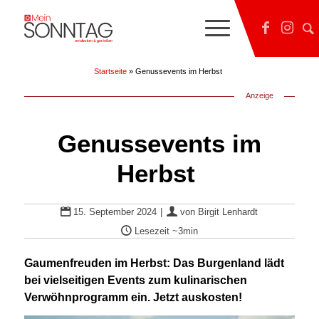
Startseite
»
Genussevents im Herbst
Anzeige
Genussevents im
Herbst
|
15. September 2024
von
Birgit Lenhardt
Lesezeit
~3min
Gaumenfreuden im Herbst: Das Burgenland lädt
bei vielseitigen Events zum kulinarischen
Verwöhnprogramm ein. Jetzt auskosten!