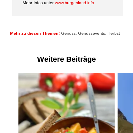
Mehr Infos unter
www.burgenland.info
Mehr zu diesen Themen:
Genuss
,
Genussevents
,
Herbst
Weitere Beiträge