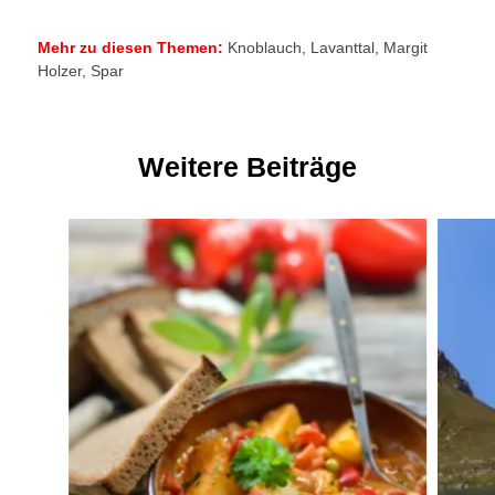
Mehr zu diesen Themen:
Knoblauch
,
Lavanttal
,
Margit
Holzer
,
Spar
Weitere Beiträge