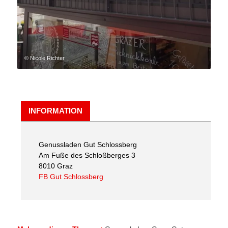
© Nicole Richter
INFORMATION
Genussladen Gut Schlossberg
Am Fuße des Schloßberges 3
8010 Graz
FB Gut Schlossberg