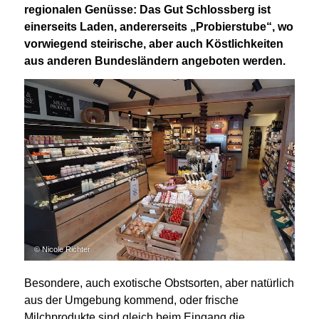
regionalen Genüsse: Das Gut Schlossberg ist
einerseits Laden, andererseits „Probierstube“, wo
vorwiegend steirische, aber auch Köstlichkeiten
aus anderen Bundesländern angeboten werden.
© Nicole Richter
Besondere, auch exotische Obstsorten, aber natürlich
aus der Umgebung kommend, oder frische
Milchprodukte sind gleich beim Eingang die