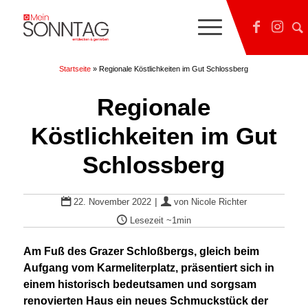
Startseite
»
Regionale Köstlichkeiten im Gut Schlossberg
Regionale
Köstlichkeiten im Gut
Schlossberg
|
22. November 2022
von
Nicole Richter
Lesezeit
~1min
Am Fuß des Grazer Schloßbergs, gleich beim
Aufgang vom Karmeliterplatz, präsentiert sich in
einem historisch bedeutsamen und sorgsam
renovierten Haus ein neues Schmuckstück der