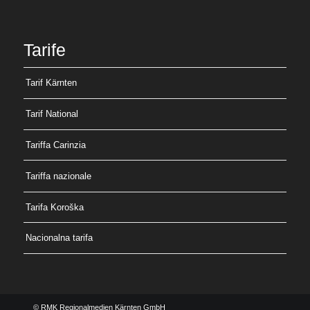
Tarife
Tarif Kärnten
Tarif National
Tariffa Carinzia
Tariffa nazionale
Tarifa Koroška
Nacionalna tarifa
© RMK Regionalmedien Kärnten GmbH