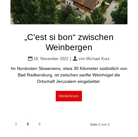
„C’est si bon“ zwischen
Weinbergen
|
18. November 2022
von
Michael Kurz
Im Nordosten Sloweniens, etwa 30 Kilometer südöstlich von
Bad Radkersburg, ist zwischen sanfte Weinhügel die
Ortschaft Jeruzalem eingebettet.
Weiterlesen
1
2
3
Seite 2 von 3