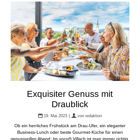
Exquisiter Genuss mit
Draublick
|
19. Mai 2023
von
redaktion
Ob ein herrliches Frühstück am Drau-Ufer, ein eleganter
Business-Lunch oder beste Gourmet-Küche für einen
genussvollen Abend: Im voco® Villach ist man immer richtig.