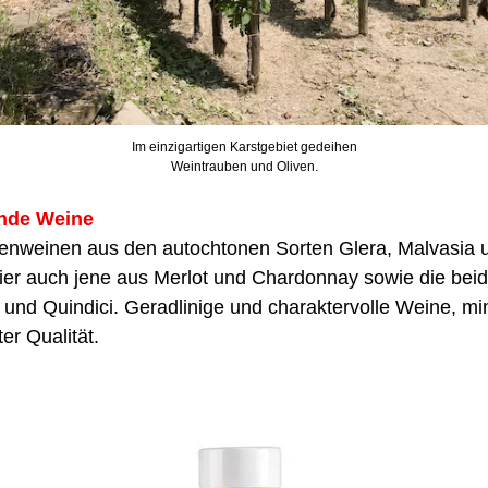
Im einzigartigen Karstgebiet gedeihen
Weintrauben und Oliven.
nde Weine
enweinen aus den autochtonen Sorten Glera, Malvasia 
hier auch jene aus Merlot und Chardonnay sowie die be
und Quindici. Geradlinige und charaktervolle Weine, mi
er Qualität.