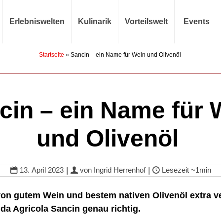
Erlebniswelten
Kulinarik
Vorteilswelt
Events
Startseite
»
Sancin – ein Name für Wein und Olivenöl
cin – ein Name für 
und Olivenöl
|
|
13. April 2023
von
Ingrid Herrenhof
Lesezeit
~1min
on gutem Wein und bestem nativen Olivenöl extra v
nda Agricola Sancin genau richtig.