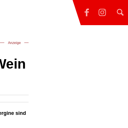
Anzeige
Wein
ergine sind