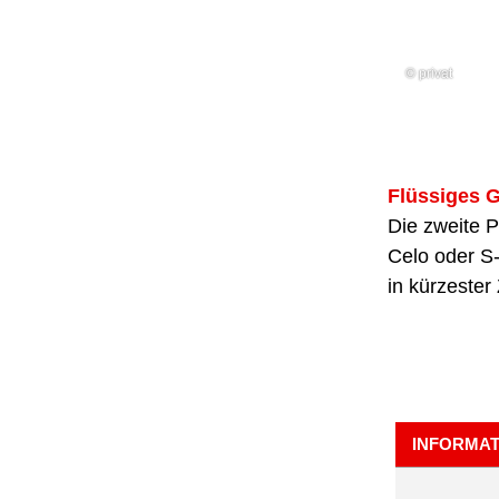
© privat
Flüssiges 
Die zweite P
Celo oder S
in kürzester
INFORMAT