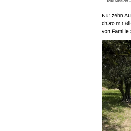
Tolle Aussicht 
Nur zehn Au
d’Oro mit Bl
von Familie