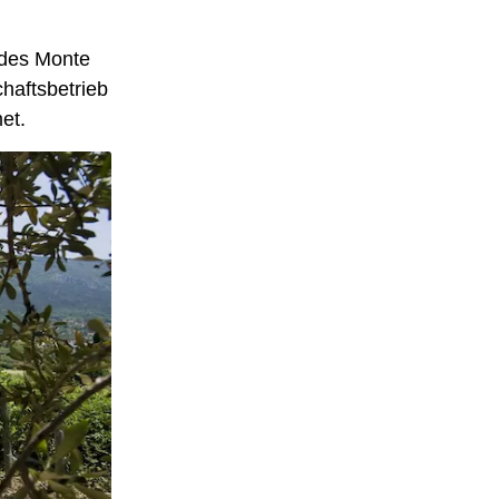
 des Monte
chaftsbetrieb
et.