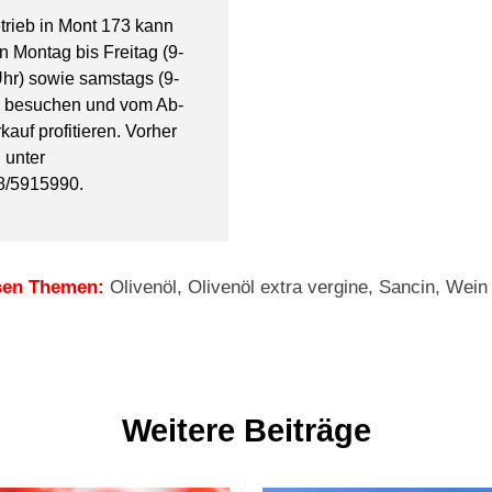
rieb in Mont 173 kann
 Montag bis Freitag (9-
hr) sowie samstags (9-
) besuchen und vom Ab-
kauf profitieren. Vorher
 unter
8/5915990.
sen Themen:
Olivenöl
,
Olivenöl extra vergine
,
Sancin
,
Wein
Weitere Beiträge