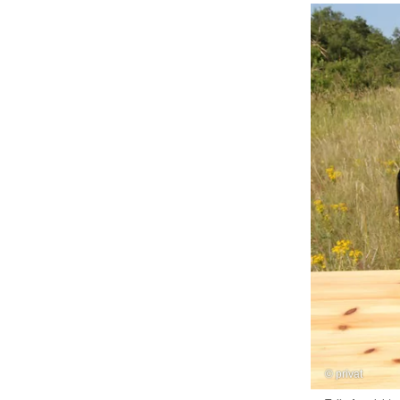
© privat