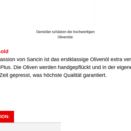
Genießer schätzen die hochwertigen
Olivenöle.
Gold
assion von Sancin ist das erstklassige Olivenöl extra ve
-Plus. Die Oliven werden handgepflückt und in der eige
 Zeit gepresst, was höchste Qualität garantiert.
ION: