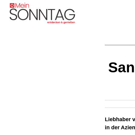
San
Liebhaber v
in der Azie