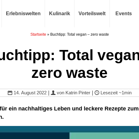
Erlebniswelten
Kulinarik
Vorteilswelt
Events
Startseite
»
Buchtipp: Total vegan – zero waste
uchtipp: Total vegan
zero waste
|
|
14. August 2022
von
Katrin Pinter
Lesezeit
~1min
 für ein nachhaltiges Leben und leckere Rezepte zum
n.