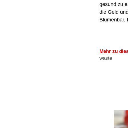
gesund zu es
die Geld und
Blumenbar, 
Mehr zu die
waste