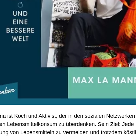
a ist Koch und Aktivist, der in den sozialen Netzwerk
ihren Lebensmittelkonsum zu überdenken. Sein Ziel: Jede
ng von Lebensmitteln zu vermeiden und trotzdem köstl