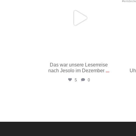
Das war unsere Leserreise
nach Jesolo im Dezember
...
Uh
5
0