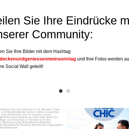
eilen Sie Ihre Eindrücke m
nserer Community:
en Sie Ihre Bilder mit dem Hashtag
tdeckenundgeniessenmeinsonntag
und Ihre Fotos werden au
e Social Wall geteilt!
Nov. 17
Mai 29