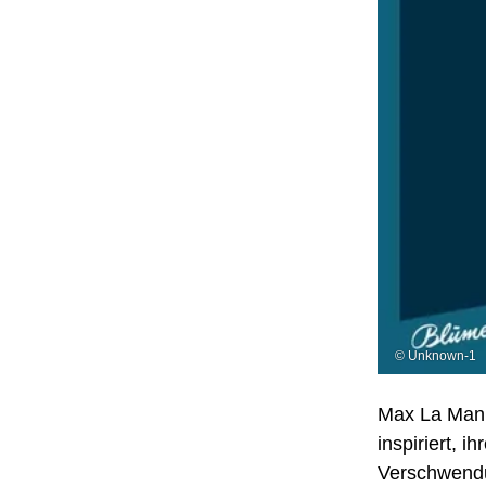
© Unknown-1
Max La Mann
inspiriert, 
Verschwendu