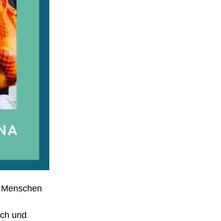
en Menschen
ich und