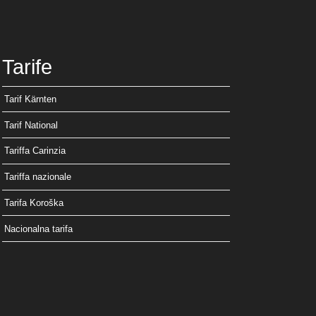
Tarife
Tarif Kärnten
Tarif National
Tariffa Carinzia
Tariffa nazionale
Tarifa Koroška
Nacionalna tarifa