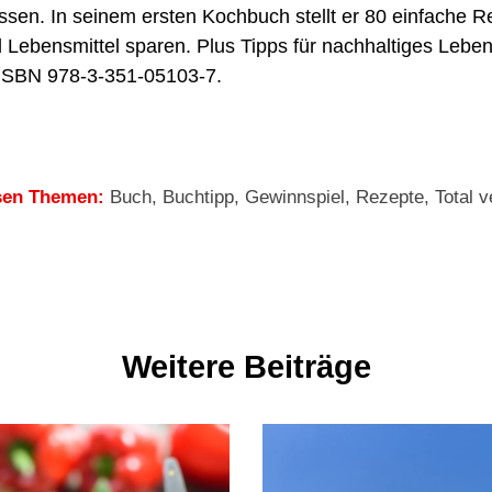
sen. In seinem ersten Kochbuch stellt er 80 einfache R
 Lebensmittel sparen. Plus Tipps für nachhaltiges Leben
ISBN 978-3-351-05103-7.
sen Themen:
Buch
,
Buchtipp
,
Gewinnspiel
,
Rezepte
,
Total 
Weitere Beiträge