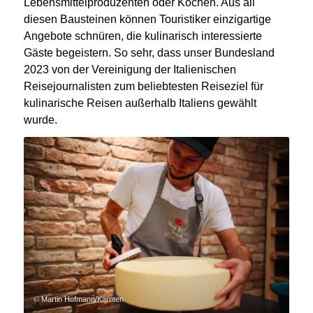
Lebensmittelproduzenten oder Köchen. Aus all
diesen Bausteinen können Touristiker einzigartige
Angebote schnüren, die kulinarisch interessierte
Gäste begeistern. So sehr, dass unser Bundesland
2023 von der Vereinigung der Italienischen
Reisejournalisten zum beliebtesten Reiseziel für
kulinarische Reisen außerhalb Italiens gewählt
wurde.
© Martin Hofmann/Karnten