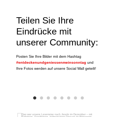
Teilen Sie Ihre
Eindrücke mit
unserer Community:
Posten Sie Ihre Bilder mit dem Hashtag
#entdeckenundgeniessenmeinsonntag
und
Ihre Fotos werden auf unsere Social Wall geteilt!
Das w