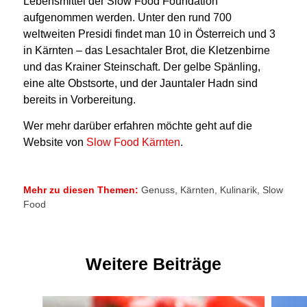
Lebensmittel der Slow Food Foundation
aufgenommen werden. Unter den rund 700
weltweiten Presidi findet man 10 in Österreich und 3
in Kärnten – das Lesachtaler Brot, die Kletzenbirne
und das Krainer Steinschaft. Der gelbe Spänling,
eine alte Obstsorte, und der Jauntaler Hadn sind
bereits in Vorbereitung.
Wer mehr darüber erfahren möchte geht auf die
Website von
Slow Food Kärnten
.
Mehr zu diesen Themen:
Genuss
,
Kärnten
,
Kulinarik
,
Slow
Food
Weitere Beiträge