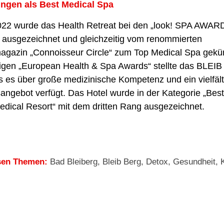
ngen als Best Medical Spa
022 wurde das Health Retreat bei den „look! SPA AWARD
 ausgezeichnet und gleichzeitig vom renommierten
agazin „Connoisseur Circle“ zum Top Medical Spa gekür
hrigen „European Health & Spa Awards“ stellte das BLEI
 es über große medizinische Kompetenz und ein vielfält
ngebot verfügt. Das Hotel wurde in der Kategorie „Bes
dical Resort“ mit dem dritten Rang ausgezeichnet.
sen Themen:
Bad Bleiberg
,
Bleib Berg
,
Detox
,
Gesundheit
,