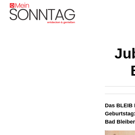
Ju
Das BLEIB 
Geburtstag:
Bad Bleiber