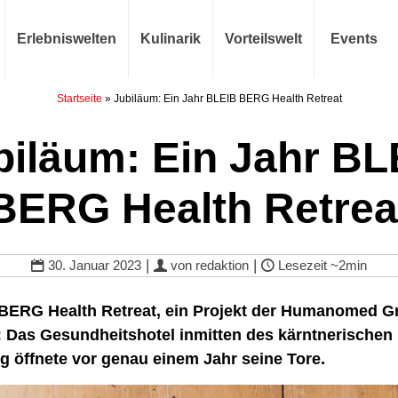
Erlebniswelten
Kulinarik
Vorteilswelt
Events
Startseite
»
Jubiläum: Ein Jahr BLEIB BERG Health Retreat
biläum: Ein Jahr BL
BERG Health Retrea
|
|
30. Januar 2023
von
redaktion
Lesezeit
~2min
BERG Health Retreat, ein Projekt der Humanomed Gru
 Das Gesundheitshotel inmitten des kärntnerischen
g öffnete vor genau einem Jahr seine Tore.