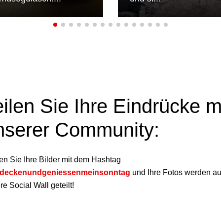
eilen Sie Ihre Eindrücke m
nserer Community:
en Sie Ihre Bilder mit dem Hashtag
tdeckenundgeniessenmeinsonntag
und Ihre Fotos werden au
e Social Wall geteilt!