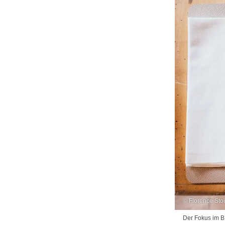
© Florence Sto
Der Fokus im B