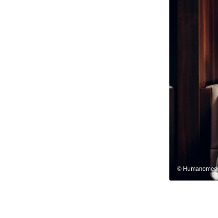
© Humanomed