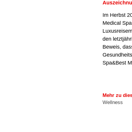
Auszeichnu
Im Herbst 2
Medical Spa
Luxusreisem
den letztjä
Beweis, dass
Gesundheitsa
Spa&Best Me
Mehr zu die
Wellness