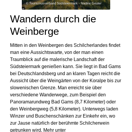
© Tourismusverband Südsteiermark - Nadine Geuter
Wandern durch die
Weinberge
Mitten in den Weinbergen des Schilcherlandes findet
man eine Aussichtswarte, von der man einen
Traumblick auf die malerische Landschaft der
Südsteiermark genießen kann. Sie liegt in Bad Gams
bei Deutschlandsberg und an klaren Tagen reicht die
Aussicht über die Weingärten von der Koralpe bis zur
slowenischen Grenze. Man erreicht sie über
verschiedene Wanderwege, zum Beispiel den
Panoramarundweg Bad Gams (8,7 Kilometer) oder
den Weinbergweg (5,8 Kilometer). Unterwegs laden
Winzer und Buschenschänken zur Einkehr ein, wo
zur Jause natürlich der berühmte Schilcherwein
getrunken wird. Mehr unter