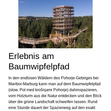
© Iztok Medja
Erlebnis am
Baumwipfelpfad
In den endlosen Wäldern des Pohorje-Gebirges bei
Maribor-Marburg kann man auf dem Baumwipfelpfad
(slow. Pot med krošnjami Pohorje) dahinspazieren,
vom Holzturm aus die Natur entdecken und den Blick
über die grüne Landschaft schweifen lassen.
Rund
eine Stunde dauert der Spazierweg auf den exakt