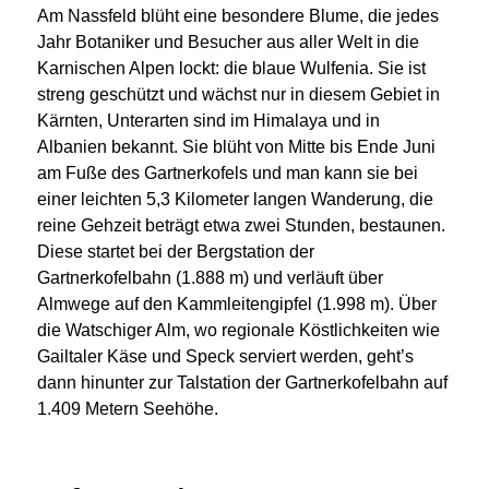
Am Nassfeld blüht eine besondere Blume, die jedes
Jahr Botaniker und Besucher aus aller Welt in die
Karnischen Alpen lockt: die blaue Wulfenia.
Sie ist
streng geschützt und wächst nur in diesem Gebiet in
Kärnten, Unterarten sind im Himalaya und in
Albanien bekannt. Sie blüht von Mitte bis Ende Juni
am Fuße des Gartnerkofels und man kann sie bei
einer leichten 5,3 Kilometer langen Wanderung, die
reine Gehzeit beträgt etwa zwei Stunden, bestaunen.
Diese startet bei der Bergstation der
Gartnerkofelbahn (1.888 m) und verläuft über
Almwege auf den Kammleitengipfel (1.998 m). Über
die Watschiger Alm, wo regionale Köstlichkeiten wie
Gailtaler Käse und Speck serviert werden, geht’s
dann hinunter zur Talstation der Gartnerkofelbahn auf
1.409 Metern Seehöhe.