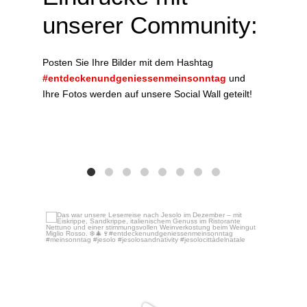
unserer Community:
Posten Sie Ihre Bilder mit dem Hashtag
#entdeckenundgeniessenmeinsonntag
und
Ihre Fotos werden auf unsere Social Wall geteilt!
Das w
Dez. 16