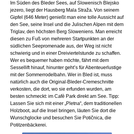
Im Süden des Bleder Sees, auf Slowenisch Blejsko
jezero, liegt der Hausberg Mala Straža.
Von seinem
Gipfel (646 Meter) genießt man eine tolle Aussicht auf
den See, seine Insel und die Julischen Alpen mit dem
Triglav, den höchsten Berg Sloweniens. Man erreicht
diesen zu Fuß von mehreren Startpunkten an der
südlichen Seepromenade aus, der Weg ist nicht
schwierig und in einer Dreiviertelstunde zu schaffen.
Wer es bequemer haben möchte, fährt mit dem
Sessellift hinauf, hinunter geht’s für Abenteuerlustige
mit der Sommerrodelbahn. Wer in Bled ist, muss
natürlich auch die Original-Bleder-Cremeschnitte
verkosten, die dort, wo sie erfunden wurden, am
besten schmeckt: im Cafè Park direkt am See. Tipp:
Lassen Sie sich mit einer „Pletna“, dem traditionellen
Holzboot, auf die Insel bringen, läuten Sie dort die
Wunschglocke und besuchen Sie Potičnica, die
Potitzenbäckerei.