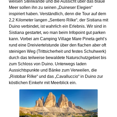
weißen Steilwände und die Aussicht über das blaue
Meer sollen ihn zu seinen „Duineser Elegien“
inspiriert haben. Verständlich, denn die Tour auf dem
2,2 Kilometer langen „Sentiero Rilke“, der Sistiana mit
Duino verbindet, ist wahrlich ein Erlebnis. Wir sind in
Sistiana gestartet, wo man beim Infopoint gut parken
kann. Vorbei am Camping Village Mare Pineta geht’s
rund eine Dreiviertelstunde über den flachen aber oft
steinigen Weg (Trittsicherheit und festes Schuhwerk)
durch das teilweise bewaldete Naturschutzgebiet bis
zum Schloss von Duino. Unterwegs laden
Aussichtspunkte und Bänke zum Verweilen, die
„Ristobar Rilke“ und das „Cavalluccio“ in Duino zur
köstlichen Einkehr mit Meerblick ein.