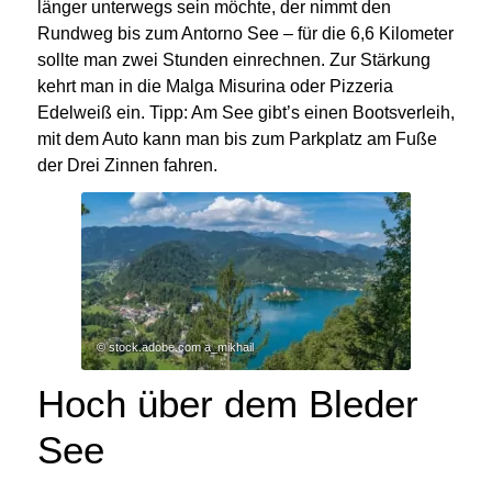
länger unterwegs sein möchte, der nimmt den
Rundweg bis zum Antorno See – für die 6,6 Kilometer
sollte man zwei Stunden einrechnen. Zur Stärkung
kehrt man in die Malga Misurina oder Pizzeria
Edelweiß ein. Tipp: Am See gibt’s einen Bootsverleih,
mit dem Auto kann man bis zum Parkplatz am Fuße
der Drei Zinnen fahren.
© stock.adobe.com a_mikhail
Hoch über dem Bleder
See