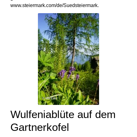
www.steiermark.com/de/Suedsteiermark.
© Ulli Eder
Wulfeniablüte auf dem
Gartnerkofel