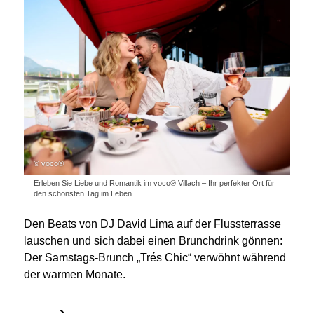
© voco®
Erleben Sie Liebe und Romantik im voco® Villach – Ihr perfekter Ort für
den schönsten Tag im Leben.
Den Beats von DJ David Lima auf der Flussterrasse
lauschen und sich dabei einen Brunchdrink gönnen:
Der Samstags-Brunch „Trés Chic“ verwöhnt während
der warmen Monate.