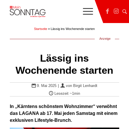
Startseite
»
Lässig ins Wochenende starten
Anzeige
Lässig ins
Wochenende starten
|
9. Mai 2025
von
Birgit Lenhardt
Lesezeit
~1min
In „Kärntens schönstem Wohnzimmer“ verwöhnt
das LAGANA ab 17. Mai jeden Samstag mit einem
exklusiven Lifestyle-Brunch.