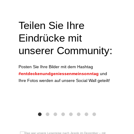
Teilen Sie Ihre
Eindrücke mit
unserer Community:
Posten Sie Ihre Bilder mit dem Hashtag
#entdeckenundgeniessenmeinsonntag
und
Ihre Fotos werden auf unsere Social Wall geteilt!
Das w