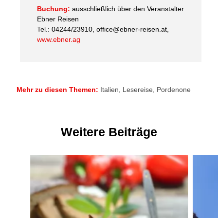
Buchung:
ausschließlich über den Veranstalter
Ebner Reisen
Tel.: 04244/23910, office@ebner-reisen.at,
www.ebner.ag
Mehr zu diesen Themen:
Italien
,
Lesereise
,
Pordenone
Weitere Beiträge