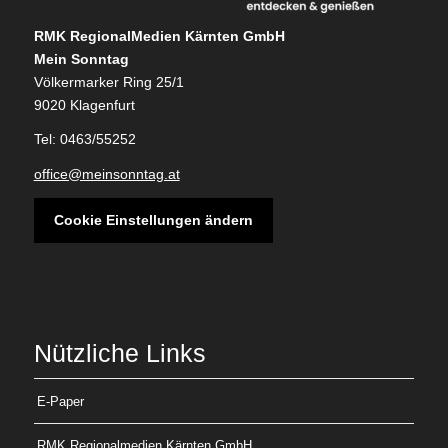
RMK RegionalMedien Kärnten GmbH
Mein Sonntag
Völkermarker Ring 25/1
9020 Klagenfurt
Tel: 0463/55252
office@meinsonntag.at
Cookie Einstellungen ändern
Nützliche Links
E-Paper
RMK Regionalmedien Kärnten GmbH