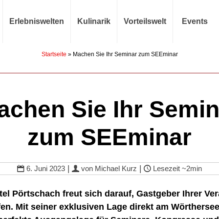
Erlebniswelten
Kulinarik
Vorteilswelt
Events
Startseite
»
Machen Sie Ihr Seminar zum SEEminar
achen Sie Ihr Semin
zum SEEminar
|
|
6. Juni 2023
von
Michael Kurz
Lesezeit
~2min
el Pörtschach freut sich darauf, Gastgeber Ihrer Ve
fen. Mit seiner exklusiven Lage direkt am Wörthersee