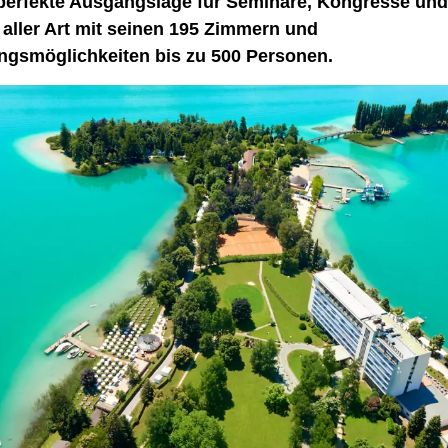
 perfekte Ausgangslage für Seminare, Kongresse und
ller Art mit seinen 195 Zimmern und
ngsmöglichkeiten bis zu 500 Personen.