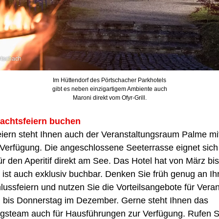
rtschach
Im Hüttendorf des Pörtschacher Parkhotels
gibt es neben einzigartigem Ambiente auch
Maroni direkt vom Ofyr-Grill.
nachtsfeiern buchen
eiern steht Ihnen auch der Veranstaltungsraum Palme mi
 Verfügung. Die angeschlossene Seeterrasse eignet sich 
r den Aperitif direkt am See. Das Hotel hat von März bi
 ist auch exklusiv buchbar. Denken Sie früh genug an Ih
ussfeiern und nutzen Sie die Vorteilsangebote für Vera
 bis Donnerstag im Dezember. Gerne steht Ihnen das
ngsteam auch für Hausführungen zur Verfügung. Rufen S