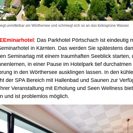
rtschach
iegt unmittelbar am Wörthersee und schmiegt sich so an das türkisgrüne Wasser.
SEEminarhotel
: Das Parkhotel Pörtschach ist eindeutig 
Seminarhotel in Kärnten. Das werden Sie spätestens da
en Seminartag mit einem traumhaften Seeblick starten, 
nnenlernen, in einer Pause im Hotelpark tief durchatme
rung in den Wörthersee ausklingen lassen. In den kühl
ht der SPA Bereich mit Hallenbad und Saunen zur Verfü
hrer Veranstaltung mit Erholung und Seen Wellness biete
 und ist problemlos möglich.