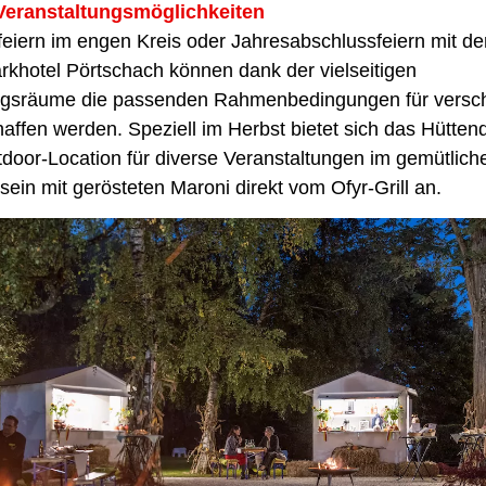
 Veranstaltungsmöglichkeiten
feiern im engen Kreis oder Jahresabschlussfeiern mit d
rkhotel Pörtschach können dank der vielseitigen
ngsräume die passenden Rahmenbedingungen für versc
affen werden. Speziell im Herbst bietet sich das Hüttend
door-Location für diverse Veranstaltungen im gemütlich
in mit gerösteten Maroni direkt vom Ofyr-Grill an.