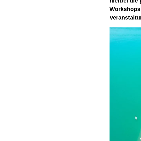
hierbei die
Workshops a
Veranstaltu