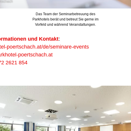
rtschach
Das Team der Seminarbetreuung des
Parkhotels berät und betreut Sie gerne im
Vorfeld und während Veranstaltungen.
ormationen und Kontakt
:
el-poertschach.at/de/seminare-events
khotel-poertschach.at
72 2621 854