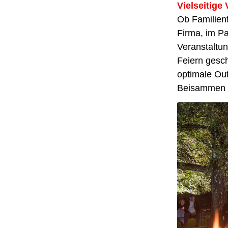
Vielseitige
Ob Familien
Firma, im Pa
Veranstaltu
Feiern gesch
optimale Out
Beisammen se