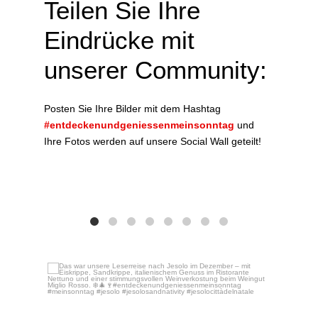
Teilen Sie Ihre
Eindrücke mit
unserer Community:
Posten Sie Ihre Bilder mit dem Hashtag
#entdeckenundgeniessenmeinsonntag
und
Ihre Fotos werden auf unsere Social Wall geteilt!
Das w
Dez. 16