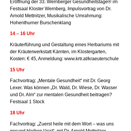
Eröffnung der 33. Wernberger Gesundheitstage® im
Festsaal Kloster Wernberg, Impulsvortrag von Dr.
Arnold Mettnitzer, Musikalische Umrahmung:
Hohenthurner Burschenklang
14 – 16 Uhr
Kräuterführung und Gestaltung eines Herbariums mit
der Kräuterwerkstatt Kärnten, im Klostergarten,
Kosten: € 45, Anmeldung: www.krtr.at/kraeuterschule
15 Uhr
Fachvortrag: „Mentale Gesundheit“ mit Dr. Georg
Lexer. Was können „Dr. Wald, Dr. Wiese, Dr. Wasser
und Dr. Alm“ zur mentalen Gesundheit beitragen?
Festsaal 1 Stock
18 Uhr
Fachvortrag: „Zuerst heile mit dem Wort – was uns
gesund bleiben lässt“, mit Dr. Arnold Mettnitzer,