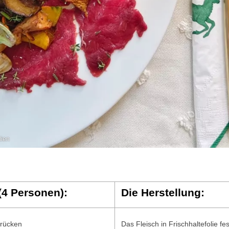
ien
(4 Personen):
Die Herstellung:
rücken
Das Fleisch in Frischhaltefolie fe