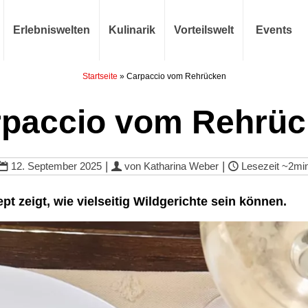
Erlebniswelten
Kulinarik
Vorteilswelt
Events
Startseite
»
Carpaccio vom Rehrücken
paccio vom Rehrü
|
|
12. September 2025
von
Katharina Weber
Lesezeit
~2mi
pt zeigt, wie vielseitig Wildgerichte sein können.