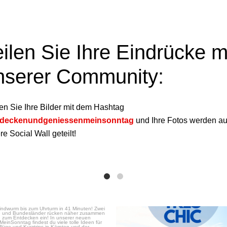
eilen Sie Ihre Eindrücke m
nserer Community:
en Sie Ihre Bilder mit dem Hashtag
tdeckenundgeniessenmeinsonntag
und Ihre Fotos werden au
e Social Wall geteilt!
Nov. 17
Mai 29