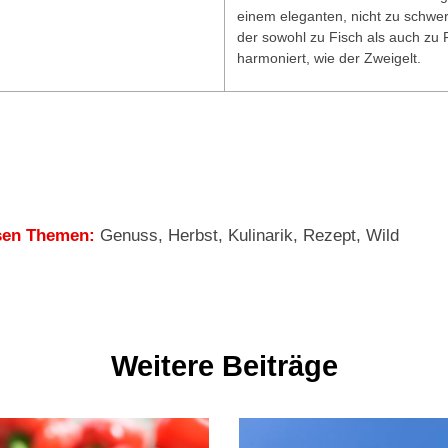
einem eleganten, nicht zu schwe
der sowohl zu Fisch als auch zu 
harmoniert, wie der Zweigelt.
sen Themen:
Genuss
,
Herbst
,
Kulinarik
,
Rezept
,
Wild
Weitere Beiträge