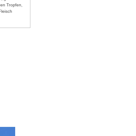
ren Tropfen,
Fleisch