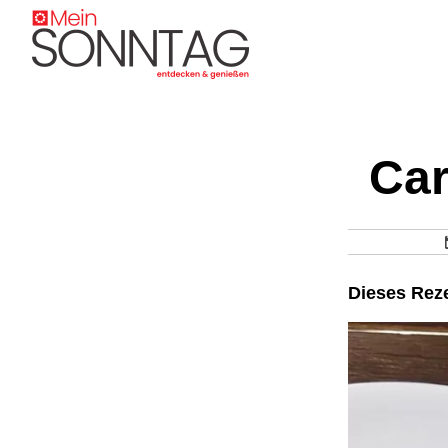
Car
Dieses Reze