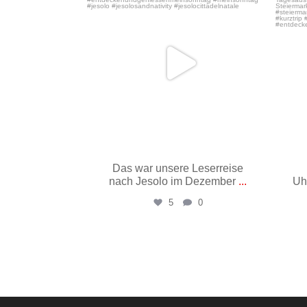
Das war unsere Leserreise
nach Jesolo im Dezember
...
Uh
5
0