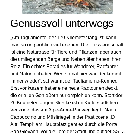
© privat
Genussvoll unterwegs
„Am Tagliamento, der 170 Kilometer lang ist, kann
man so unglaublich viel erleben. Die Flusslandschaft
ist eine Naturoase für Tiere und Pflanzen, aber auch
die umliegenden Berge und Nebentäler haben ihren
Reiz. Ein echtes Paradies für Wanderer, Radfahrer
und Naturliebhaber. Wer einmal hier war, der kommt
immer wieder“, schwärmt der Tagliamento-Kenner.
Erst vor kurzem hat er eine neue Radtour entdeckt,
die er allen Genießern nur empfehlen kann.
Start der
26 Kilometer langen Strecke ist im Kulturstädtchen
Venzone, das am Alpe-Adria-Radweg liegt.
Nach
Cappuccino und Müsliriegel in der Pasticceria „D‘
Altri Tempi“ am Hauptplatz geht es durch die Porta
San Giovanni vor die Tore der Stadt und auf der SS13