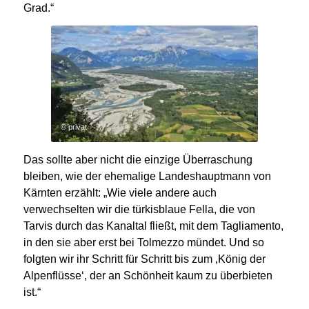
Grad.“
© privat
Das sollte aber nicht die einzige Überraschung
bleiben, wie der ehemalige Landeshauptmann von
Kärnten erzählt: „
Wie viele andere auch
verwechselten wir die türkisblaue Fella, die von
Tarvis durch das Kanaltal fließt, mit dem Tagliamento,
in den sie aber erst bei Tolmezzo mündet. Und so
folgten wir ihr Schritt für Schritt bis zum ‚König der
Alpenflüsse‘, der an Schönheit kaum zu überbieten
ist.“