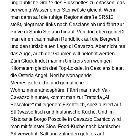
unglaubliche Größe des Flussbettes zu erfassen, das
bei wenig Wasser einer Steinwüste gleicht. Wenn
man dann auf die ruhige Regionalstraße SR512
stößt, biegt man links nach Cesclans ab und fährt zur
Pieve di Santo Stefano hinauf. Von dort oben genießt
man einen traumhaften Rundblick auf die Bergwelt
und den türkisblauen Lago di Cavazzo. Aber nicht nur
das Auge, auch der Gaumen will belohnt werden.
Zum Glück findet man im Umkreis von wenigen
Kilometern gleich drei Top-Lokale. In Cesclans bietet
die Osteria Angeli Neri hervorragende
Meeresfischküche und gemütliche
Wohnzimmeratmosphäre. Fährt man nach Val-
Cavazzo hinunter, kommt man zur Trattoria „Al
Pescatore“ mit eigenem Fischteich, spezialisiert auf
Süßwasserfisch und friulanische Küche.
Und im
Ristorante Borgo Poscolle in Cavazzo Carnico wird
man mit feinster Slow-Food-Küche nach karnischer
Art verwöhnt. Satt und zufrieden geht es auf