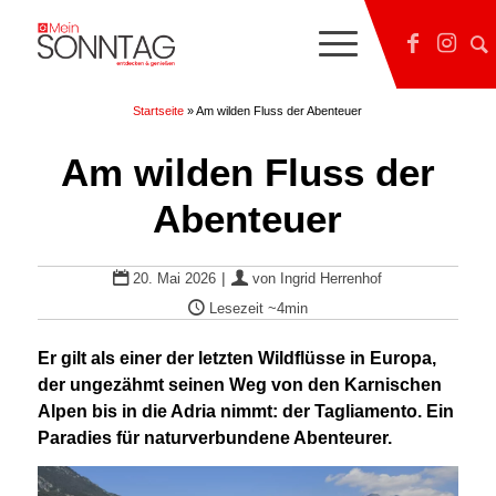
Startseite
»
Am wilden Fluss der Abenteuer
Am wilden Fluss der
Abenteuer
|
20. Mai 2026
von
Ingrid Herrenhof
Lesezeit
~4min
Er gilt als einer der letzten Wildflüsse in Europa,
der ungezähmt seinen Weg von den Karnischen
Alpen bis in die Adria nimmt: der Tagliamento. Ein
Paradies für naturverbundene Abenteurer.